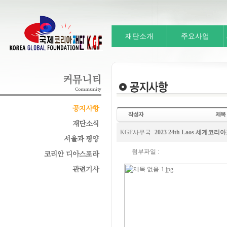
재단소개
주요사업
커뮤니티
Community
공지사항
재단소식
KGF사무국
2023 24th Laos 세계
서울과 평양
첨부파일 :
코리안 디아스포라
관련기사