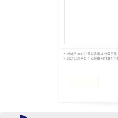
연해주 코리안 독립운동과 민족운동
2024 25회특집 이스탄불 세계코리